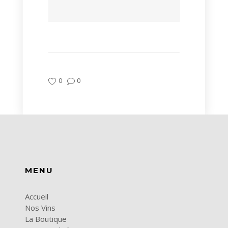
0
0
MENU
Accueil
Nos Vins
La Boutique