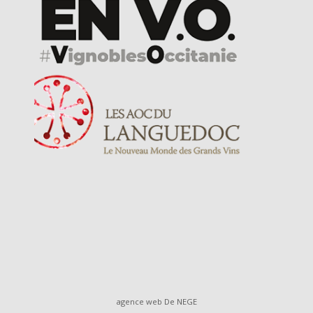
agence web
De NEGE