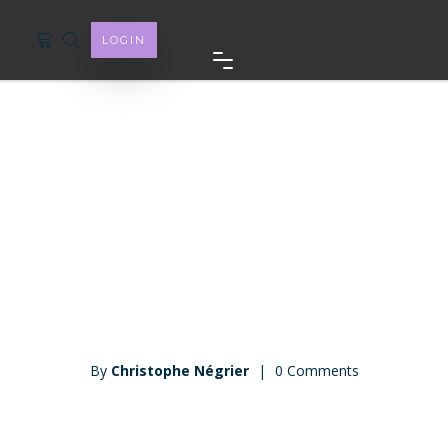
LOGIN
On 18 novembre 2020
By
Christophe Négrier
|
0 Comments